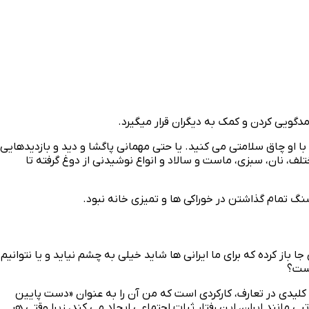
ا او چاق سلامتی می‌ کنید. یا حتی مهمانی پاگشا و دید و بازدیدهایی
لف، نان، سبزی، ماست و سالاد و انواع نوشیدنی از دوغ گرفته تا
گ تمام گذاشتن در خوراکی‌ ها و تمیزی خانه نبود.
ز کرده که برای ما ایرانی‌ ها شاید خیلی به چشم نیاید و یا نتوانیم
است؟
لیدی در تعارف، کارکردی است که من آن را به عنوان «دست پایین
انند ایران، این رفتار ثبات اجتماعی ایجاد می‌ کند، زیرا وقتی هر