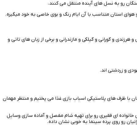
شتگان رو به نسل های آینده منتقل می کنند.
 و هوای استان متناسب با آن ایام رنگ و بوی خاصی به خود میگیره.
رزندی و گورانی و گیلکی و مازندرانی و برخی از زبان های تاتی و
دی و زردشتی اند.
ان با ظرف‌ های پلاستیکی اسباب بازی غذا می‌ پختیم و منتظر مهمان
خانواده‌ ای فقیری رو برای تهیه شام مفصل و آماده‌ سازی وسایل
یان رو روی پرده سینما به خوبی نشان داده.