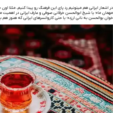
در اشعار ایرانی هم میتونیم رد پای این فرهنگ رو پیدا کنیم، مثلا 
مهمان ما»؛ یا شیخ ابوالحسن خرقانی صوفی و عارف ایرانی در اهمیت مهما
خوان بوالحسن به نانی ارزد»؛ یا حتی کاروانسرهای ایرانی که هنوز هم بخ