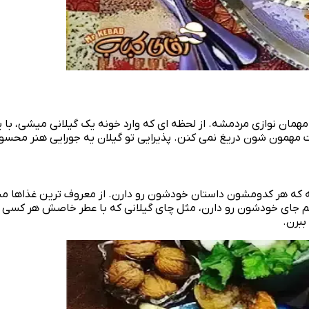
همان‌ نوازی مردمشه. از لحظه‌ ای که وارد خونه یک گیلانی میشی، با
یت مهمون‌ شون دریغ نمی‌ کنن. پذیرایی تو گیلان یه جورایی هنر مح
ه که هر کدومشون داستان خودشون رو دارن. از معروف‌ ترین غذاها میش
هم جای خودشون رو دارن، مثل چای گیلانی که با عطر خاصش هر کسی ر
ببرن.