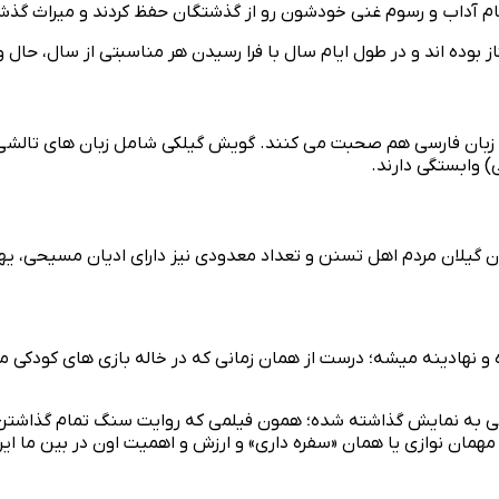
مام آداب و رسوم غنی خودشون رو از گذشتگان حفظ کردند و میراث گذ
ز بوده اند و در طول ایام سال با فرا رسیدن هر مناسبتی از سال، حال
ه زبان فارسی هم صحبت می کنند. گویش گیلکی شامل زبان های تالشی و ه
) وابستگی دارند.
 گیلان مردم اهل تسنن و تعداد معدودی نیز دارای ادیان مسیحی، یهو
و نهادینه میشه؛ درست از همان زمانی که در خاله بازی‌ های کودکی‌ م
یرانی به نمایش گذاشته شده؛ همون فیلمی که روایت سنگ تمام گذاشتن 
ن نوازی یا همان «سفره داری» و ارزش و اهمیت اون در بین ما ایران