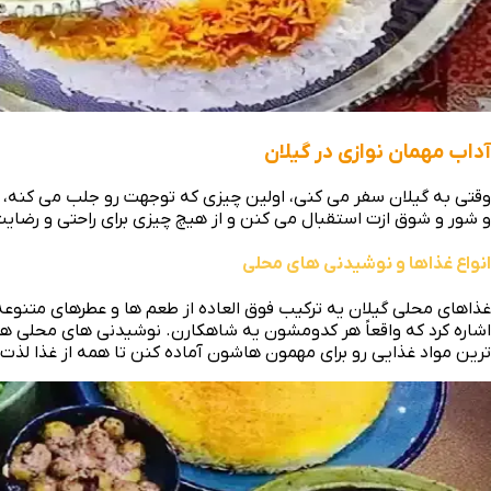
آداب مهمان نوازی در گیلان
وقتی به گیلان سفر می‌ کنی، اولین چیزی که توجهت رو جلب می‌ کنه، م
و شور و شوق ازت استقبال می‌ کنن و از هیچ چیزی برای راحتی و رضا
انواع غذاها و نوشیدنی‌ های محلی
غذاهای محلی گیلان یه ترکیب فوق‌ العاده از طعم‌ ها و عطرهای متنوع
اشاره کرد که واقعاً هر کدومشون یه شاهکارن. نوشیدنی‌ های محلی 
ترین مواد غذایی رو برای مهمون‌ هاشون آماده کنن تا همه از غذا لذت 