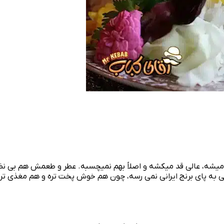
ه میشه، عالی قد میکشه و اصلاً بهم نمیچسبه. عطر و طعمش هم بی‌ نظی
 پای برنج ایرانی نمی‌ رسه، چون هم خوش‌ پخت تره و هم مغذی‌ تر. خ