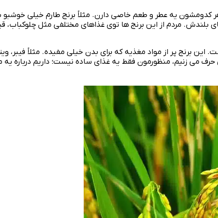
که هر کدومشون یه عطر و طعم خاصی دارن. مثلاً برنج طارم خیلی خو
بلندش. مردم از این برنج‌ ها توی غذاهای مختلفی مثل چلوکباب، قی
این برنج پر از مواد مغذیه که برای بدن خیلی مفیده. مثلاً فیبر، ویتا
رف می‌ زنیم، منظورمون فقط یه غذای ساده نیست؛ داریم درباره یه 