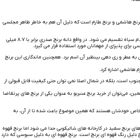
، برنج هاشمی و برنج طارم است که دلیل آن هم به خاطر ظاهر مجلسی
می تواند بهترین برنج ایرانی از نظر طعم و مزه باشد. این برنج در استان گیلان کشت می شود و به سه دسته دم قرمز، دم زرد و دم سیاه تقسیم می شود. در واقع دانه برنج صدری برابر با ۸.۷ میلی
ن به عطر و ری دهی بینظیر آن اسم برد. همچنین ماندگاری این برنج
رم هاشمی اشاره کرد.
نوب است، بلکه در شمال اصلا نمی‌ توان حتی کیفیت قابل قبولی از
، می‌توان از خرید برنج عنبربو به عنوان یکی از برنج‌ های پرتقاضا
م خاص خودشان هستند که همین موضوع باعث شده تا از آن، به
ی برنج سفید در کارخانه های شالیکوبی حدا می شود اما برنج قهوه
 دلیل رنگ قهوه ای برنج است. برنج قهوه ای به دلیل سبوسی که دارد