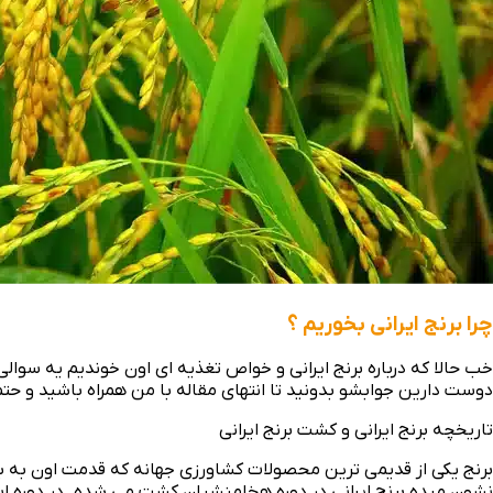
چرا برنج ایرانی بخوریم ؟
خب حالا که درباره برنج ایرانی و خواص تغذیه ای اون خوندیم یه سوالی 
دوست دارین جوابشو بدونید تا انتهای مقاله با من همراه باشید و حتما ن
تاریخچه برنج ایرانی و کشت برنج ایرانی
نشون میده برنج ایرانی در دوره هخامنشیان کشت می شده. در دوره اسل