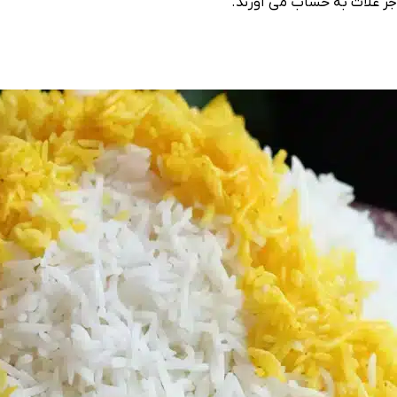
جز غلات به حساب می آورند.