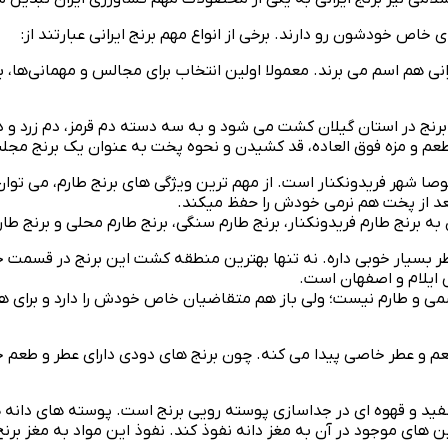
خاص خودشون رو دارند. برخی از انواع مهم برنج ایرانی عبارتند از:
انی هم اسم می‌ برند. معمولا اولین انتخاب برای مجالس و مهمانی‌ها
 شهر فریدونکنار است. از مهم‌ ترین ویژگی‌ های برنج طارم، می‌ توا
عد از پخت هم نرمی خودش را حفظ میکند.
 به برنج طارم فریدونکنار، برنج طارم سنگی، برنج طارم محلی و برنج طا
ر بسیار خوبی داره. نه تنها بهترین منطقه کشت این برنج در قسمت ج
 ایلام و اصفهان است.
می و طارم نیست؛ ولی باز هم متقاضیان خاص خودش را دارد و برای همین
عم و عطر خاصی پیدا می کنه. چون برنج‌ های دودی دارای عطر و طع
ید و قهوه ای در جداسازی پوسته رویی برنج است. پوسته های دانه ها
های موجود در آن به مغز دانه نفوذ کند. نفوذ این مواد به مغز برنج