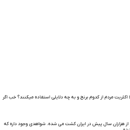
 اکثریت مردم از کدوم برنج و به چه دلایلی استفاده میکنند؟ خب اگر
د. برنج ایرانی نیز قدمتی طولانی داره و از هزاران سال پیش در ایران کشت می شده. شواهدی وجود داره که
شده.