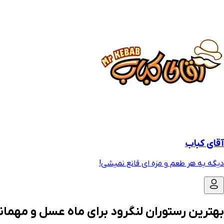
آقای کباب
دیگه به هر طعم و مزه ای قانع نمیشی!
بهترین رستوران لنگرود برای ماه عسل و مهمان