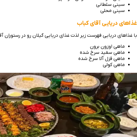
سینی سلطانی
سینی محلی
غذاهای دریایی آقای کباب
با غذاهای دریایی فهرست زیر لذت غذای دریایی گیلان رو در رستوران آق
ماهی اوزون برون
ماهی سفید سرخ شده
ماهی قزل آلا سرخ شده
ماهی کولی