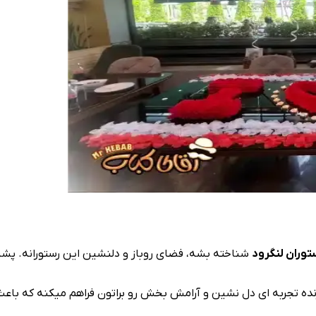
توران لنگرود
شناخته بشه، فضای روباز و دلنشین این رستورانه. پشت 
ه تجربه‌ ای دل‌ نشین و آرامش‌ بخش رو براتون فراهم میکنه که باع