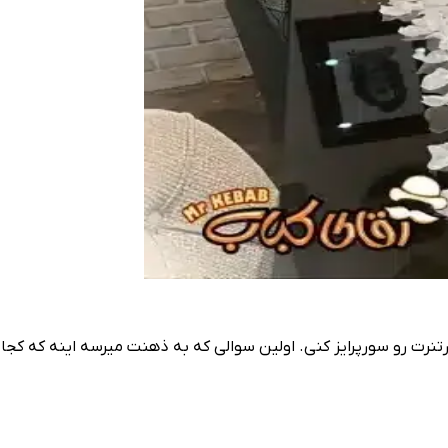
تنرت رو سورپرایز کنی. اولین سوالی که به ذهنت میرسه اینه که کجا