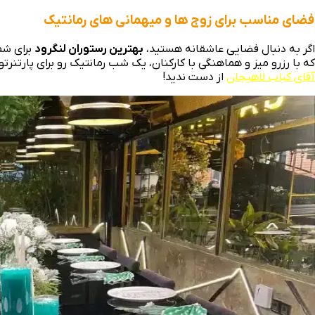
فضای مناسب برای زوج‌ ها و میهمانی‌ های رمانتیک
اگر به دنبال فضایی عاشقانه هستید،
بهترین رستوران لنگرود
برای شم
که با رزرو میز و هماهنگی با کارکنان، یک شب رمانتیک رو برای پارتن
آقای کباب لاهیجان
از دست ندید!