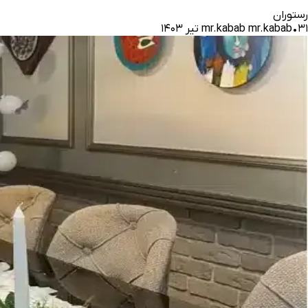
رستوران
۳۱ تیر ۱۴۰۳
•
mr.kabab mr.kabab