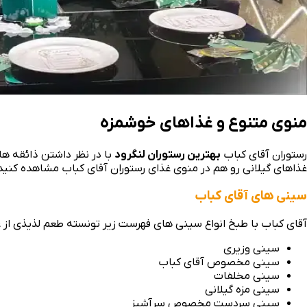
منوی متنوع و غذاهای خوشمزه
رستوران آقای کباب
بهترین رستوران لنگرود
با در نظر داشتن ذائقه‌ ها
غذاهای گیلانی رو هم در منوی غذای رستوران آقای کباب مشاهده کنید
سینی‌ های آقای کباب
آقای کباب با طبخ انواع سینی‌ های فهرست زیر تونسته طعم لذیذی از غذ
سینی وزیری
سینی مخصوص آقای کباب
سینی مخلفات
سینی مزه گیلانی
سینی سردست مخصوص سرآشپز