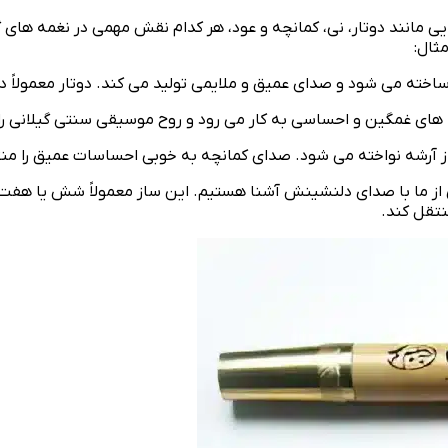
 مانند دوتار، نی، کمانچه و عود، هر کدام نقش مهمی در نغمه‌ های گی
ثال:
اخته می‌ شود و صدای عمیق و ملایمی تولید می‌ کند. دوتار معمولاً د
های غمگین و احساسی به کار می‌ رود و روح موسیقی سنتی گیلانی را
 آرشه نواخته می‌ شود. صدای کمانچه به‌ خوبی احساسات عمیق را منتقل
ز ما با صدای دلنشینش آشنا هستیم. این ساز معمولاً شش یا هفت تا
تقل کند.