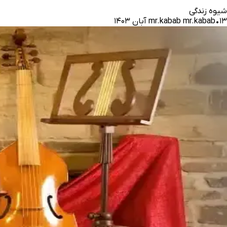
شیوه زندگی
۱۳ آبان ۱۴۰۳
•
mr.kabab mr.kabab