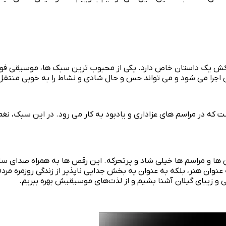
ش یک داستان خاص دارد. یکی از محبوب‌ ترین سبک‌ ها، موسیقی فولک
اجرا می‌ شود و می‌ تواند حس و حال شادی و نشاط را به خوبی منتقل
ه در مراسم‌ های عزاداری و یادبود به کار می‌ رود. در این سبک، ن
و مراسم‌ ها خیلی شاد و پرتحرکه. این رقص ‌ها به همراه صدای سازها
نوان هنر، بلکه به عنوان یه بخش جدایی‌ ناپذیر از زندگی روزمره مر
ی و زیبای گیلان آشنا بشیم و از لذت‌های موسیقیش بهره ببریم.