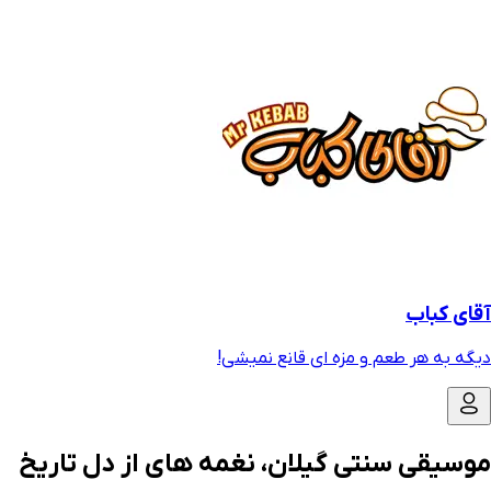
آقای کباب
دیگه به هر طعم و مزه ای قانع نمیشی!
موسیقی سنتی گیلان، نغمه های از دل تاریخ