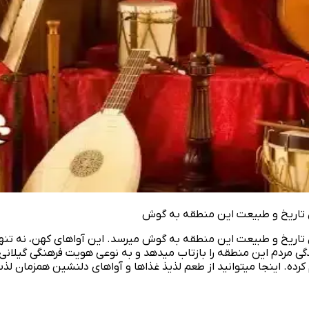
 تاریخ و طبیعت این منطقه به گوش
یخ و طبیعت این منطقه به گوش میرسد. این آواهای کهن، نه‌ تنها روح
ردم این منطقه را بازتاب میدهد و به نوعی هویت فرهنگی گیلانی‌ ها ر
کرده. اینجا میتوانید از طعم لذیذ غذاها و آواهای دلنشین همزمان لذت